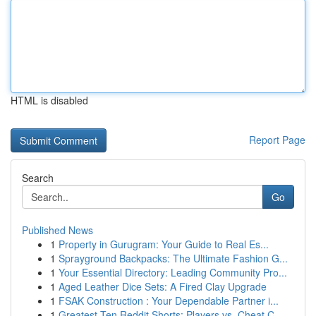
HTML is disabled
Report Page
Search
Go
Published News
1
Property in Gurugram: Your Guide to Real Es...
1
Sprayground Backpacks: The Ultimate Fashion G...
1
Your Essential Directory: Leading Community Pro...
1
Aged Leather Dice Sets: A Fired Clay Upgrade
1
FSAK Construction : Your Dependable Partner i...
1
Greatest Ten Reddit Shorts: Players vs. Cheat C...