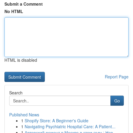
Submit a Comment
No HTML
HTML is disabled
Report Page
Search
Go
Published News
1
Shopify Store: A Beginner's Guide
1
Navigating Psychiatric Hospital Care: A Patient...
1
Авторский ремонт в Москве в этом году : Нов...