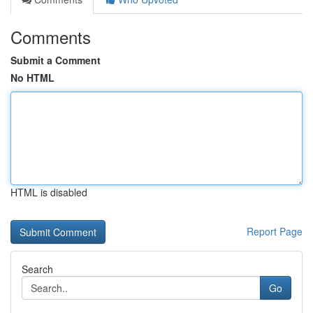
Comments
Submit a Comment
No HTML
HTML is disabled
Report Page
Search
Go