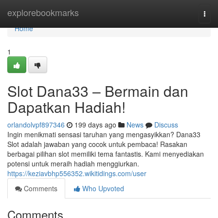
Home
explorebookmarks
Togg
navi
Home
1
Slot Dana33 – Bermain dan
Dapatkan Hadiah!
orlandolvpf897346
199 days ago
News
Discuss
Ingin menikmati sensasi taruhan yang mengasyikkan? Dana33
Slot adalah jawaban yang cocok untuk pembaca! Rasakan
berbagai pilihan slot memiliki tema fantastis. Kami menyediakan
potensi untuk meraih hadiah menggiurkan.
https://keziavbhp556352.wikitidings.com/user
Comments
Who Upvoted
Comments