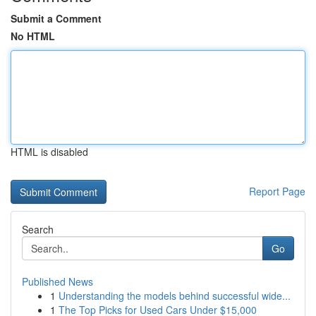
Submit a Comment
No HTML
HTML is disabled
Report Page
Search
Go
Published News
1
Understanding the models behind successful wide...
1
The Top Picks for Used Cars Under $15,000