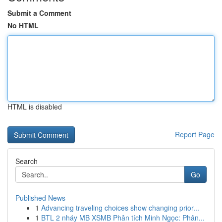
Submit a Comment
No HTML
HTML is disabled
Report Page
Search
Go
Published News
1
Advancing traveling choices show changing prior...
1
BTL 2 nháy MB XSMB Phân tích Minh Ngọc: Phân...