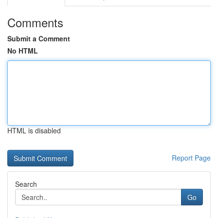
Comments
Submit a Comment
No HTML
HTML is disabled
Report Page
Search
Go