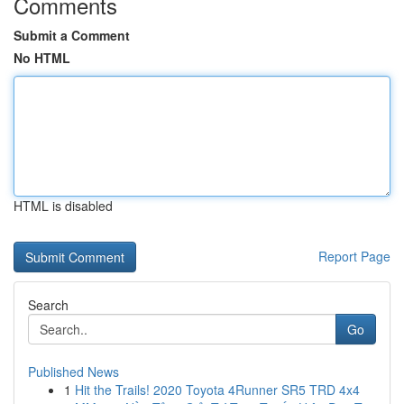
Comments
Submit a Comment
No HTML
HTML is disabled
Report Page
Search
Go
Published News
1
Hit the Trails! 2020 Toyota 4Runner SR5 TRD 4x4