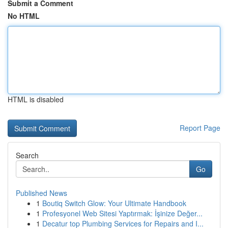
Submit a Comment
No HTML
HTML is disabled
Report Page
Search
Go
Published News
1
Boutiq Switch Glow: Your Ultimate Handbook
1
Profesyonel Web Sitesi Yaptırmak: İşinize Değer...
1
Decatur top Plumbing Services for Repairs and I...