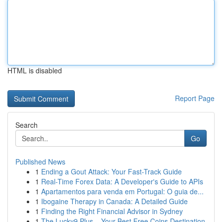
HTML is disabled
Report Page
Search
Go
Published News
1
Ending a Gout Attack: Your Fast-Track Guide
1
Real-Time Forex Data: A Developer's Guide to APIs
1
Apartamentos para venda em Portugal: O guia de...
1
Ibogaine Therapy in Canada: A Detailed Guide
1
Finding the Right Financial Advisor in Sydney
1
The Lucky9 Plus – Your Best Free Coins Destination