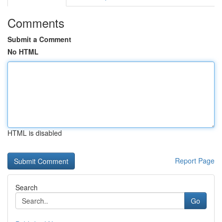
Comments
Submit a Comment
No HTML
HTML is disabled
Report Page
Search
Go