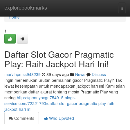
Home
explorebookmarks
Togg
navi
Home
1
Daftar Slot Gacor Pragmatic
Play: Raih Jackpot Hari Ini!
marvinpmss948239
89 days ago
News
Discuss
Ingin menemukan urutan permainan gacor Pragmatic Play? Tak
lewat kesempatan untuk mendapatkan jackpot hari ini! Kami telah
memberikan daftar akurat tentang mesin Pragmatic Play yang
sering
https://pennyoxgn754915.blogs-
service.com/72221793/daftar-slot-gacor-pragmatic-play-raih-
jackpot-hari-ini
Comments
Who Upvoted