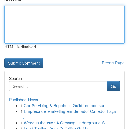
HTML is disabled
Report Page
Search
Go
Published News
1
Car Servicing & Repairs in Guildford and surr...
1
Empresa de Marketing em Senador Canedo: Faça
...
1
Weed in the city : A Growing Underground S...
1
Load Testing: Your Definitive Guide