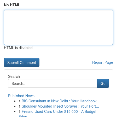
No HTML
HTML is disabled
Report Page
Search
Go
Published News
1
BIS Consultant in New Delhi : Your Handbook...
1
Shoulder-Mounted Insect Sprayer : Your Port...
1
Fresno Used Cars Under $15,000 - A Budget-
Frien...