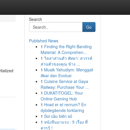
Search
Go
Published News
1
Finding the Right Banding
Material: A Comprehen...
1
วิลล่าส่วนตัว พัทยา: สวรรค์
ส่วนตัวของคุณ ข้าง ...
1
Musik Yahudiym: Menggali
italized
Akar dan Evolusi
1
Cuisine Service at Gaya
Railway: Purchase Your ...
1
DUKATITOGEL: Your
Online Gaming Hub
1
Hvad er et renrum? En
dybdegående forklaring
1
Soi cầu biên số
1
หนังจีนมาแรง : 5 เรื่อง ที่
ควรรู้ !