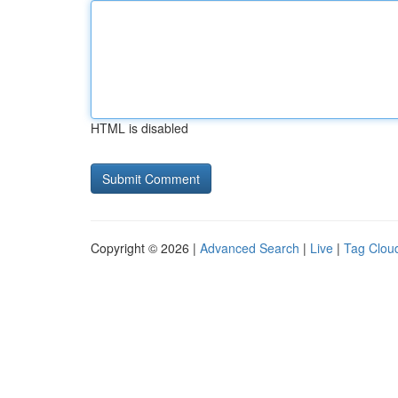
HTML is disabled
Copyright © 2026 |
Advanced Search
|
Live
|
Tag Clou