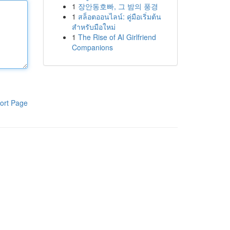
1
장안동호빠, 그 밤의 풍경
1
สล็อตออนไลน์: คู่มือเริ่มต้น
สำหรับมือใหม่
1
The Rise of AI Girlfriend
Companions
ort Page