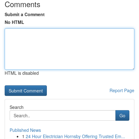
Comments
Submit a Comment
No HTML
HTML is disabled
Report Page
Search
Go
Published News
1
24 Hour Electrician Hornsby Offering Trusted Em...