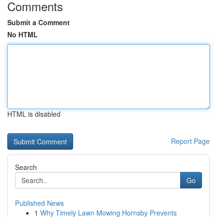
Comments
Submit a Comment
No HTML
HTML is disabled
Report Page
Search
Go
Published News
1
Why Timely Lawn Mowing Hornsby Prevents