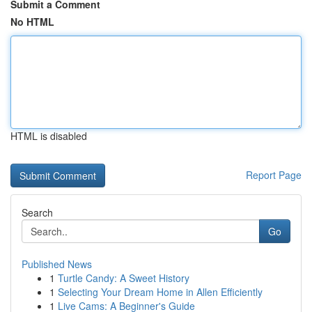
Submit a Comment
No HTML
HTML is disabled
Report Page
Search
Go
Published News
1
Turtle Candy: A Sweet History
1
Selecting Your Dream Home in Allen Efficiently
1
Live Cams: A Beginner's Guide