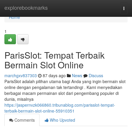
Home
explorebookmarks
Togg
navi
Home
1
ParisSlot: Tempat Terbaik
Bermain Slot Online
marchgxv837303
87 days ago
News
Discuss
ParisSlot adalah pilihan utama bagi Anda yang ingin bermain slot
online dengan pengalaman tak tertandingi . Kami menyediakan
berbagai macam permainan slot dari pengembang populer di
dunia, misalnya
https://jaspernvzk066860.tribunablog.com/parisslot-tempat-
terbaik-bermain-slot-online-55910351
Comments
Who Upvoted