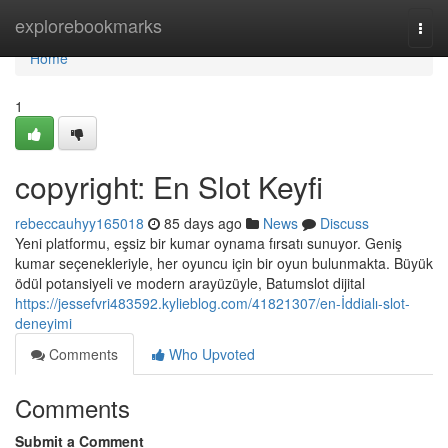
Home
explorebookmarks
Togg
navi
Home
1
copyright: En Slot Keyfi
rebeccauhyy165018
85 days ago
News
Discuss
Yeni platformu, eşsiz bir kumar oynama fırsatı sunuyor. Geniş
kumar seçenekleriyle, her oyuncu için bir oyun bulunmakta. Büyük
ödül potansiyeli ve modern arayüzüyle, Batumslot dijital
https://jessefvri483592.kylieblog.com/41821307/en-İddialı-slot-
deneyimi
Comments
Who Upvoted
Comments
Submit a Comment