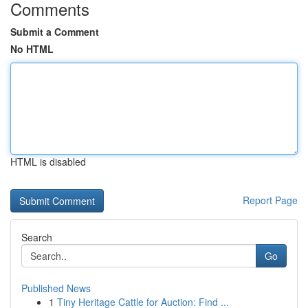
Comments
Submit a Comment
No HTML
HTML is disabled
Report Page
Search
Go
Published News
1
Tiny Heritage Cattle for Auction: Find ...