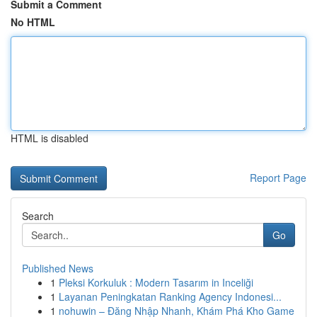
Submit a Comment
No HTML
HTML is disabled
Report Page
Search
Go
Published News
1
Pleksi Korkuluk : Modern Tasarım in Inceliği
1
Layanan Peningkatan Ranking Agency Indonesi...
1
nohuwin – Đăng Nhập Nhanh, Khám Phá Kho Game