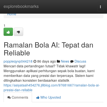
Home
explorebookmarks
Togg
navi
Home
1
Ramalan Bola AI: Tepat dan
Reliable
poppieqyvp044218
86 days ago
News
Discuss
Mencari data pertandingan futsal? Tidak khawatir lagi!
Menggunakan aplikasi perhitungan sepak bola buatan, kami
memberikan data yang presisi dan terpercaya. Sistem kami
ditingkatkan konsisten berdasarkan statistik
https://asiyataah454276.jiliblog.com/97681667/ramalan-bola-ai-
presisi-dan-reliable
Comments
Who Upvoted