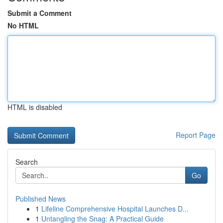
Submit a Comment
No HTML
HTML is disabled
Report Page
Search
Go
Published News
1
Lifeline Comprehensive Hospital Launches D...
1
Untangling the Snag: A Practical Guide