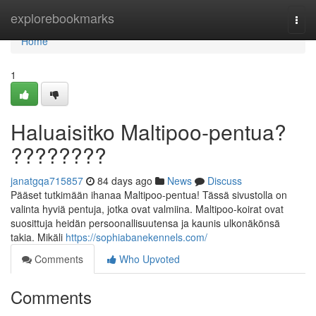
Home
explorebookmarks
Togg
navi
Home
1
Haluaisitko Maltipoo-pentua?
????????
janatgqa715857
84 days ago
News
Discuss
Pääset tutkimään ihanaa Maltipoo-pentua! Tässä sivustolla on
valinta hyviä pentuja, jotka ovat valmiina. Maltipoo-koirat ovat
suosittuja heidän persoonallisuutensa ja kaunis ulkonäkönsä
takia. Mikäli
https://sophiabanekennels.com/
Comments
Who Upvoted
Comments