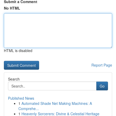
Submit a Comment
No HTML
HTML is disabled
Report Page
Search
Go
Published News
1
Automated Shade Net Making Machines: A
Comprehe...
1
Heavenly Sorcerers: Divine & Celestial Heritage