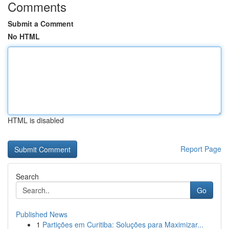
Comments
Submit a Comment
No HTML
HTML is disabled
Report Page
Search
Go
Published News
1
Partições em Curitiba: Soluções para Maximizar...