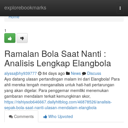
Home
explorebookmarks
Togg
navi
Home
1
Ramalan Bola Saat Nanti :
Analisis Lengkap Elangbola
alyssajbhy939777
84 days ago
News
Discuss
Ayo datang ulasan pertandingan malam ini dari Elangbola! Para
ahli mereka tengah menganalisis untuk hati-hati pertarungan
yang akan digelar. Para penggemar memiliki menemukan
gambaran mendalam terkait kemungkinan skor,
https://rishiysob646667.dailyhitblog.com/46878526/analisis-
sepak-bola-saat-nanti-ulasan-mendalam-elangbola
Comments
Who Upvoted