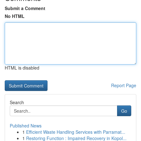
Submit a Comment
No HTML
HTML is disabled
Report Page
Search
Go
Published News
1
Efficient Waste Handling Services with Parramat...
1
Restoring Function : Impaired Recovery in Kopol...