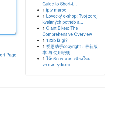
Guide to Short-t...
1
iptv maroc
1
Lovecký e-shop: Tvoj zdroj
kvalitných potrieb a...
1
Giant Bikes: The
Comprehensive Overview
1
123b là gì?
1
爱思助手copyright：最新版
本 与 使用说明
ort Page
1
ให้บริการ แอป เชียงใหม่:
ครบจบ รูปแบบ