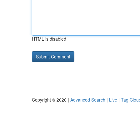
HTML is disabled
Copyright © 2026 |
Advanced Search
|
Live
|
Tag Clou