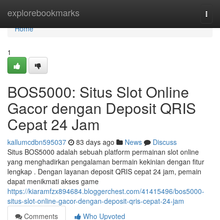
Home
explorebookmarks
Togg
navi
Home
1
BOS5000: Situs Slot Online
Gacor dengan Deposit QRIS
Cepat 24 Jam
kallumcdbn595037
83 days ago
News
Discuss
Situs BOS5000 adalah sebuah platform permainan slot online
yang menghadirkan pengalaman bermain kekinian dengan fitur
lengkap . Dengan layanan deposit QRIS cepat 24 jam, pemain
dapat menikmati akses game
https://kiaramfzx894684.bloggerchest.com/41415496/bos5000-
situs-slot-online-gacor-dengan-deposit-qris-cepat-24-jam
Comments
Who Upvoted