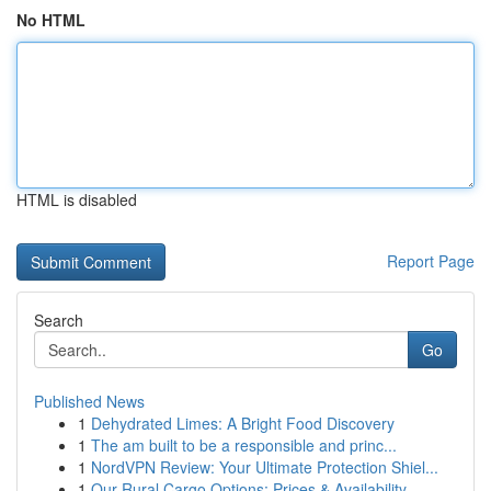
No HTML
HTML is disabled
Report Page
Search
Go
Published News
1
Dehydrated Limes: A Bright Food Discovery
1
The am built to be a responsible and princ...
1
NordVPN Review: Your Ultimate Protection Shiel...
1
Our Rural Cargo Options: Prices & Availability