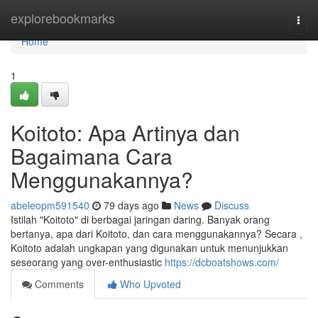
Home
explorebookmarks
Togg
navi
Home
1
Koitoto: Apa Artinya dan
Bagaimana Cara
Menggunakannya?
abeleopm591540
79 days ago
News
Discuss
Istilah "Koitoto" di berbagai jaringan daring. Banyak orang
bertanya, apa dari Koitoto, dan cara menggunakannya? Secara ,
Koitoto adalah ungkapan yang digunakan untuk menunjukkan
seseorang yang over-enthusiastic
https://dcboatshows.com/
Comments
Who Upvoted