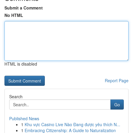
Submit a Comment
No HTML
HTML is disabled
Report Page
Search
Go
Published News
1
Khu vực Casino Live Nào Đang được yêu thích N...
1
Embracing Citizenship: A Guide to Naturalization