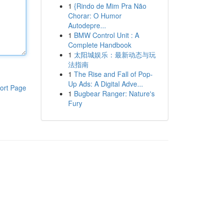
1
{Rindo de Mim Pra Não
Chorar: O Humor
Autodepre...
1
BMW Control Unit : A
Complete Handbook
1
太阳城娱乐：最新动态与玩
法指南
1
The Rise and Fall of Pop-
Up Ads: A Digital Adve...
ort Page
1
Bugbear Ranger: Nature's
Fury