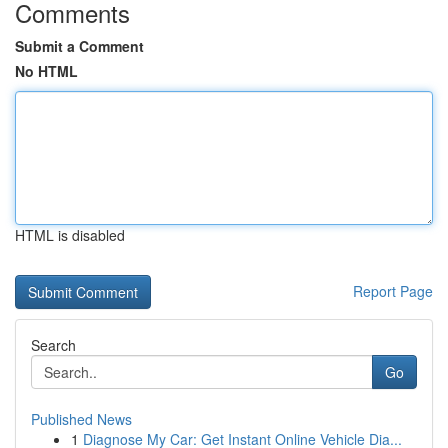
Comments
Submit a Comment
No HTML
HTML is disabled
Report Page
Search
Go
Published News
1
Diagnose My Car: Get Instant Online Vehicle Dia...