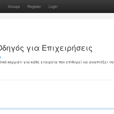
t
Groups
Register
Login
Οδηγός για Επιχειρήσεις
s
ικό κομμάτι για κάθε εταιρεία που επιθυμεί να αναπτύξει τη