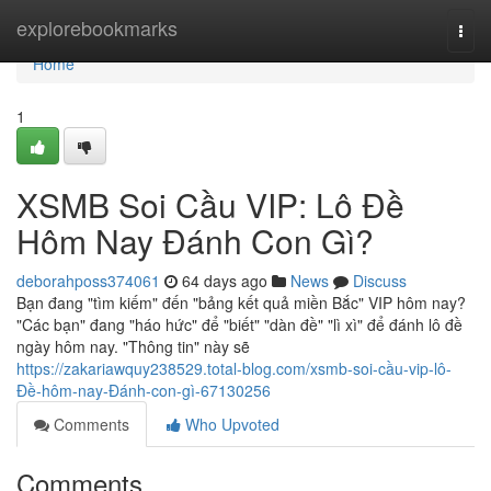
Home
explorebookmarks
Togg
navi
Home
1
XSMB Soi Cầu VIP: Lô Đề
Hôm Nay Đánh Con Gì?
deborahposs374061
64 days ago
News
Discuss
Bạn đang "tìm kiếm" đến "bảng kết quả miền Bắc" VIP hôm nay?
"Các bạn" đang "háo hức" để "biết" "dàn đề" "lì xì" để đánh lô đề
ngày hôm nay. "Thông tin" này sẽ
https://zakariawquy238529.total-blog.com/xsmb-soi-cầu-vip-lô-
Đề-hôm-nay-Đánh-con-gì-67130256
Comments
Who Upvoted
Comments