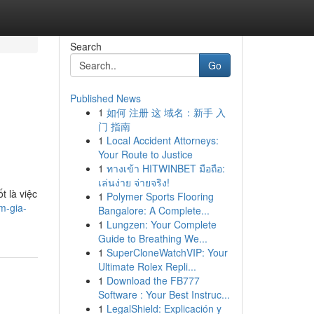
Search
Go
Published News
1
如何 注册 这 域名：新手 入
门 指南
1
Local Accident Attorneys:
Your Route to Justice
1
ทางเข้า HITWINBET มือถือ:
เล่นง่าย จ่ายจริง!
t là việc
1
Polymer Sports Flooring
m-gia-
Bangalore: A Complete...
1
Lungzen: Your Complete
Guide to Breathing We...
1
SuperCloneWatchVIP: Your
Ultimate Rolex Repli...
1
Download the FB777
Software : Your Best Instruc...
1
LegalShield: Explicación y