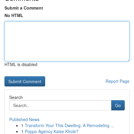
Submit a Comment
No HTML
HTML is disabled
Report Page
Search
Go
Published News
1
Transform Your This Dwelling: A Remodeling ...
1
Poppo Agency Kaise Khole?