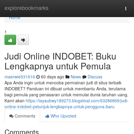
Home
explorebookmarks
Togg
navi
Home
1
Judi Online INDOBET: Buku
Lengkapnya untuk Pemula
maerwie531616
60 days ago
News
Discuss
Apa Anda ingin untuk mencoba permainan judi di situs terbaik
INDOBET? Panduan ini dibuat untuk membantu Anda, terutama
bagi pemula yang penasaran untuk memulai dunia taruhan uang.
Kami akan
https://tayaubwy189273.blogstival.com/63286869/judi-
online-indobet-petunjuk-lengkapnya-untuk-pengguna-baru
Comments
Who Upvoted
Comments