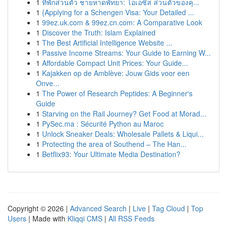
1
ที่พักส่วนตัว ชายหาดพัทยา: โอเอซิส ส่วนตัวของคุ...
1
{Applying for a Schengen Visa: Your Detailed ...
1
99ez.uk.com & 99ez.cn.com: A Comparative Look
1
Discover the Truth: Islam Explained
1
The Best Artificial Intelligence Website ...
1
Passive Income Streams: Your Guide to Earning W...
1
Affordable Compact Unit Prices: Your Guide...
1
Kajakken op de Amblève: Jouw Gids voor een
Onve...
1
The Power of Research Peptides: A Beginner's
Guide
1
Starving on the Rail Journey? Get Food at Morad...
1
PySec.ma : Sécurité Python au Maroc
1
Unlock Sneaker Deals: Wholesale Pallets & Liqui...
1
Protecting the area of Southend – The Han...
1
Betflix93: Your Ultimate Media Destination?
Copyright © 2026 |
Advanced Search
|
Live
|
Tag Cloud
|
Top
Users
| Made with
Kliqqi CMS
|
All RSS Feeds