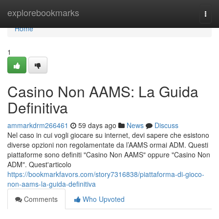
Home
explorebookmarks
Togg
navi
Home
1
Casino Non AAMS: La Guida
Definitiva
ammarkdrm266461
59 days ago
News
Discuss
Nel caso in cui vogli giocare su internet, devi sapere che esistono
diverse opzioni non regolamentate da l’AAMS ormai ADM. Questi
piattaforme sono definiti "Casino Non AAMS" oppure "Casino Non
ADM". Quest'articolo
https://bookmarkfavors.com/story7316838/piattaforma-di-gioco-
non-aams-la-guida-definitiva
Comments
Who Upvoted