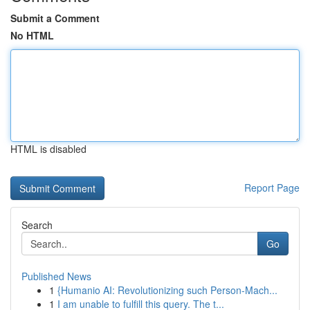
Submit a Comment
No HTML
HTML is disabled
Report Page
Search
Go
Published News
1
{Humanio AI: Revolutionizing such Person-Mach...
1
I am unable to fulfill this query. The t...