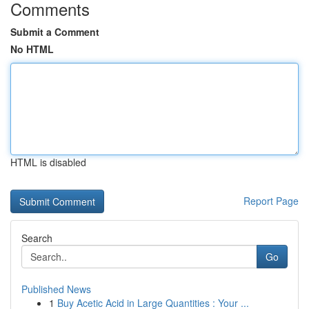
Comments
Submit a Comment
No HTML
HTML is disabled
Report Page
Search
Go
Published News
1
Buy Acetic Acid in Large Quantities : Your ...