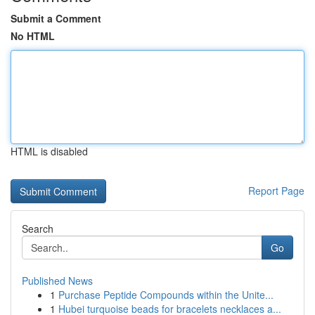
Submit a Comment
No HTML
HTML is disabled
Report Page
Search
Go
Published News
1
Purchase Peptide Compounds within the Unite...
1
Hubei turquoise beads for bracelets necklaces a...