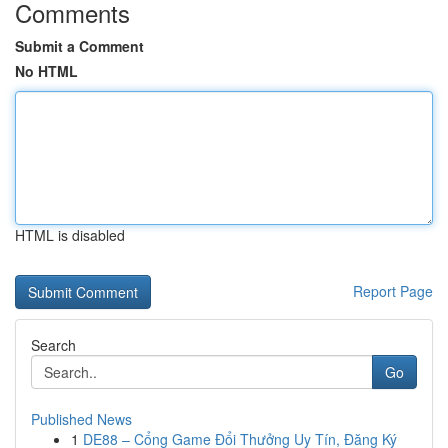
Comments
Submit a Comment
No HTML
HTML is disabled
Report Page
Search
Go
Published News
1
DE88 – Cổng Game Đổi Thưởng Uy Tín, Đăng Ký