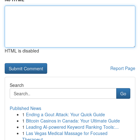
HTML is disabled
Report Page
Search
Go
Published News
1
Ending a Gout Attack: Your Quick Guide
1
Bitcoin Casinos in Canada: Your Ultimate Guide
1
Leading AI-powered Keyword Ranking Tools:...
1
Las Vegas Medical Massage for Focused
Therapeut...