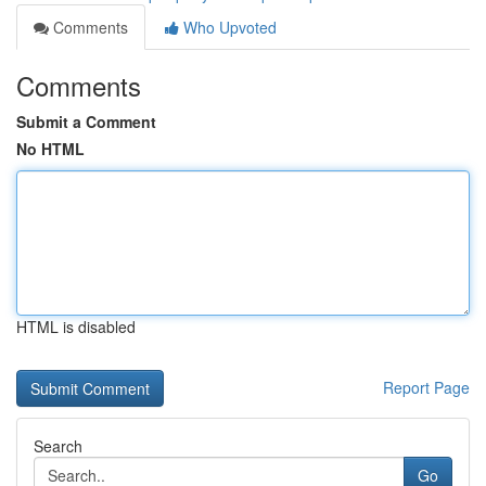
Comments
Who Upvoted
Comments
Submit a Comment
No HTML
HTML is disabled
Report Page
Search
Go