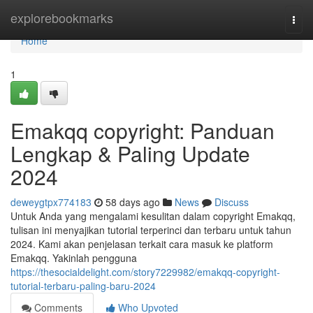
Home
explorebookmarks
Togg
navi
Home
1
Emakqq copyright: Panduan
Lengkap & Paling Update
2024
deweygtpx774183
58 days ago
News
Discuss
Untuk Anda yang mengalami kesulitan dalam copyright Emakqq,
tulisan ini menyajikan tutorial terperinci dan terbaru untuk tahun
2024. Kami akan penjelasan terkait cara masuk ke platform
Emakqq. Yakinlah pengguna
https://thesocialdelight.com/story7229982/emakqq-copyright-
tutorial-terbaru-paling-baru-2024
Comments
Who Upvoted