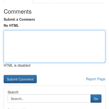
Comments
Submit a Comment
No HTML
HTML is disabled
Report Page
Search
Go