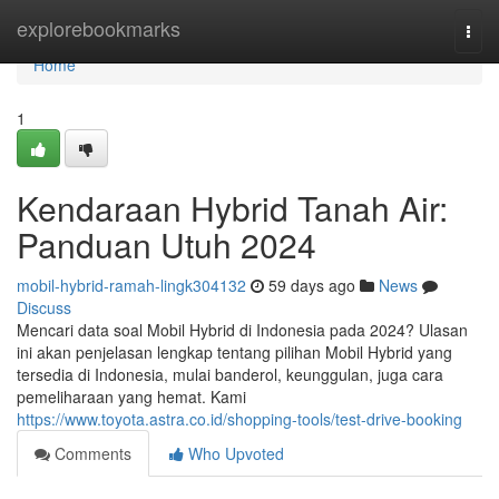
Home
explorebookmarks
Togg
navi
Home
1
Kendaraan Hybrid Tanah Air:
Panduan Utuh 2024
mobil-hybrid-ramah-lingk304132
59 days ago
News
Discuss
Mencari data soal Mobil Hybrid di Indonesia pada 2024? Ulasan
ini akan penjelasan lengkap tentang pilihan Mobil Hybrid yang
tersedia di Indonesia, mulai banderol, keunggulan, juga cara
pemeliharaan yang hemat. Kami
https://www.toyota.astra.co.id/shopping-tools/test-drive-booking
Comments
Who Upvoted