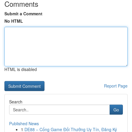
Comments
Submit a Comment
No HTML
HTML is disabled
Report Page
Search
Go
Published News
1
DE88 – Cổng Game Đổi Thưởng Uy Tín, Đăng Ký