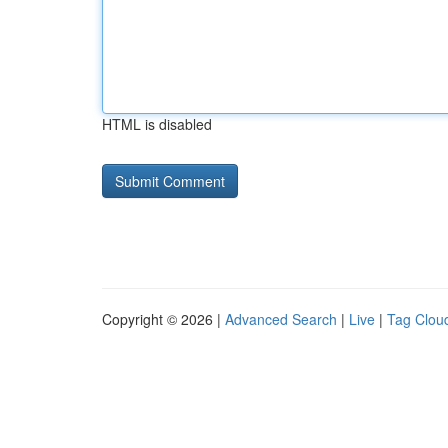
HTML is disabled
Copyright © 2026 |
Advanced Search
|
Live
|
Tag Clou